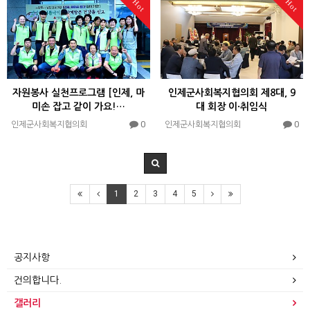
Hot
Hot
자원봉사 실천프로그램 [인제, 마
인제군사회복지협의회 제8대, 9
미손 잡고 같이 가요!…
대 회장 이·취임식
0
0
인제군사회복지협의회
인제군사회복지협의회
1
2
3
4
5
공지사항
건의합니다.
갤러리