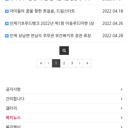
아이들의 꿈을 향한 첫걸음, 드림스타트
2022.04.18
인제기초푸드뱅크 2022년 제1회 이동푸드마켓 (상남면…
2022.04.26
인제 상남면 연남석 주무관 보건복지부 장관 표창
2022.04.28
1
2
3
공지사항
건의합니다.
갤러리
복지뉴스
복지행사