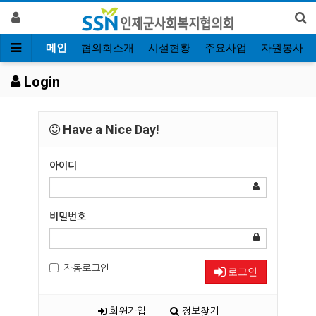
메인
협의회소개
시설현황
주요사업
자원봉사
Login
Have a Nice Day!
아이디
비밀번호
자동로그인
로그인
회원가입
정보찾기